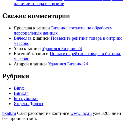
наличие товара в корзине
Свежие комментарии
Ярослава
к записи
Битрикс согласие на обработку
персональных данных
Вячеслав
к записи
Повысить рейтинг товара в битрикс
массово
Yana
к записи
Удалился Битрикс24
Евгений
к записи
Повысить рейтинг товара в битрикс
массово
Андрей
к записи
Удалился Битрикс24
Рубрики
Bitrix
Bitrix24
Без рубрики
Яндекс.Директ
bxall.ru
Сайт работает на хостинге
www.ihc.ru
уже 3265 дней
без проишествий.