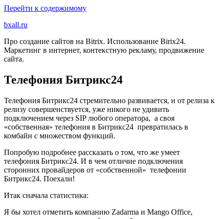
Перейти к содержимому
bxall.ru
Про создание сайтов на Bitrix. Использование Birix24.
Маркетинг в интернет, контекстную рекламу, продвижение
сайта.
Телефония Битрикс24
Телефония Битрикс24 стремительно развивается, и от релиза к
релизу совершенствуется, уже никого не удивить
подключением через SIP любого оператора, а своя
«собственная» телефония в Битрикс24 превратилась в
комбайн с множеством функций.
Попробую подробнее рассказать о том, что же умеет
телефония Битрикс24. И в чем отличие подключения
сторонних провайдеров от «собственной» телефонии
Битрикс24. Поехали!
Итак сначала статистика:
Я бы хотел отметить компанию Zadarma и Mango Office,