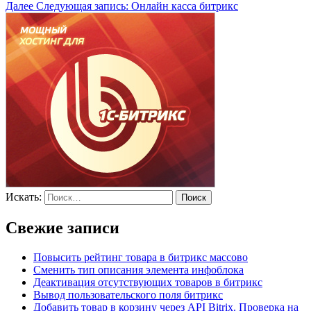
Далее
Следующая запись:
Онлайн касса битрикс
Искать:
Поиск
Свежие записи
Повысить рейтинг товара в битрикс массово
Сменить тип описания элемента инфоблока
Деактивация отсутствующих товаров в битрикс
Вывод пользовательского поля битрикс
Добавить товар в корзину через API Bitrix. Проверка на