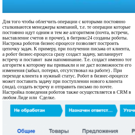
Для того чтобы облегчить операции с которыми постоянно
сталкиваются менеджеры компаний, т.е. те операции которые
постоянно идут одним и тем же алгоритмом (почта, встречи,
выставление счетов и прочее), в битрикс24 созданы роботы.
Настрока роботов бизнес-процессе позволяет построить
цепочку задач. К примеру, при получении письма от клиента,
а робот бизнес-процесса сразу создаст задачу, запланирует
встречу и поставит вам напоминание. Т.е. создаст именно тот
алгоритм к которому вы привыкли и не даст возможности его
изменения (забыл, потерял, отсутствовал на работе) . При
переходе клиента в нужный статус. Робот в бизнес-процессе
может поставить задачу при поступлении нового клиента
(лида), создать встречу и отправить письмо по почте.
Настройка поведения роботов также осуществляется в CRM в
любом Лиде или Сделке.