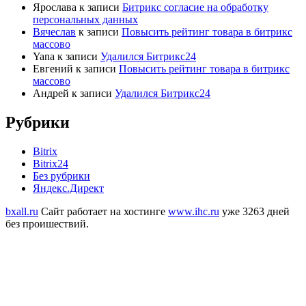
Ярослава
к записи
Битрикс согласие на обработку
персональных данных
Вячеслав
к записи
Повысить рейтинг товара в битрикс
массово
Yana
к записи
Удалился Битрикс24
Евгений
к записи
Повысить рейтинг товара в битрикс
массово
Андрей
к записи
Удалился Битрикс24
Рубрики
Bitrix
Bitrix24
Без рубрики
Яндекс.Директ
bxall.ru
Сайт работает на хостинге
www.ihc.ru
уже 3263 дней
без проишествий.