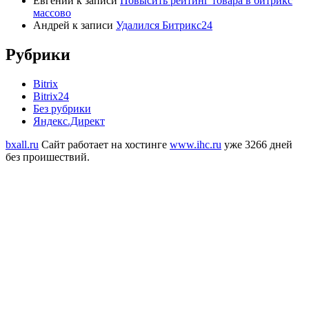
Евгений
к записи
Повысить рейтинг товара в битрикс
массово
Андрей
к записи
Удалился Битрикс24
Рубрики
Bitrix
Bitrix24
Без рубрики
Яндекс.Директ
bxall.ru
Сайт работает на хостинге
www.ihc.ru
уже 3266 дней
без проишествий.