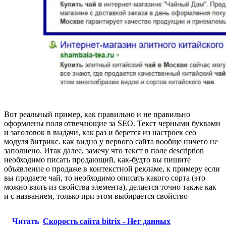
Вот реальный пример, как правильно и не правильно
оформлены поля отвечающие за SEO. Текст черными буквами
и заголовок в выдачи, как раз и берется из настроек сео
модуля битрикс. как видно у первого сайта вообще ничего не
заполнено. Итак далее, замечу что текст в поле description
необходимо писать продающий, как-будто вы пишите
объявление о продаже в контекстной рекламе, к примеру если
вы продаете чай, то необходимо описать какого сорта (это
можно взять из свойства элемента), делается точно также как
и с названием, только при этом выбирается свойство
Читать
Скорость сайта bitrix - Нет данных