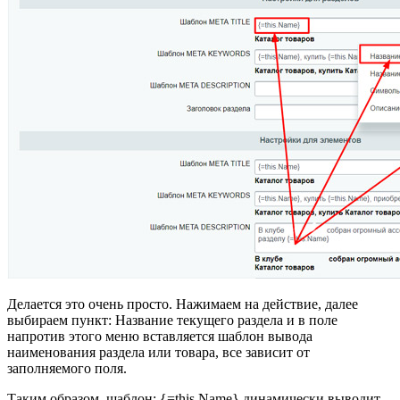
Делается это очень просто. Нажимаем на действие, далее
выбираем пункт: Название текущего раздела и в поле
напротив этого меню вставляется шаблон вывода
наименования раздела или товара, все зависит от
заполняемого поля.
Таким образом, шаблон: {=this.Name} динамически выводит