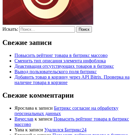
Искать:
Поиск
Свежие записи
Повысить рейтинг товара в битрикс массово
Сменить тип описания элемента инфоблока
Деактивация отсутствующих товаров в битрикс
Вывод пользовательского поля битрикс
Добавить товар в корзину через API Bitrix. Проверка на
наличие товара в корзине
Свежие комментарии
Ярослава
к записи
Битрикс согласие на обработку
персональных данных
Вячеслав
к записи
Повысить рейтинг товара в битрикс
массово
Yana
к записи
Удалился Битрикс24