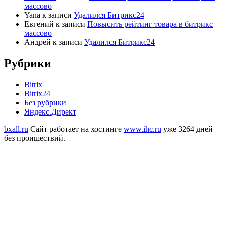
массово
Yana
к записи
Удалился Битрикс24
Евгений
к записи
Повысить рейтинг товара в битрикс
массово
Андрей
к записи
Удалился Битрикс24
Рубрики
Bitrix
Bitrix24
Без рубрики
Яндекс.Директ
bxall.ru
Сайт работает на хостинге
www.ihc.ru
уже 3264 дней
без проишествий.