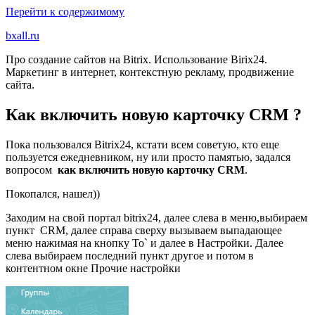
Перейти к содержимому
bxall.ru
Про создание сайтов на Bitrix. Использование Birix24.
Маркетинг в интернет, контекстную рекламу, продвижение
сайта.
Как включить новую карточку CRM ?
Пока пользовался Bitrix24, кстати всем советую, кто еще
пользуется ежедневником, ну или просто памятью, задался
вопросом
как включить новую карточку CRM
.
Покопался, нашел))
Заходим на свой портал bitrix24, далее слева в меню,выбираем
пункт CRM, далее справа сверху вызываем выпадающее
меню нажимая на кнопку To` и далее в Настройки. Далее
слева выбираем последний пункт другое и потом в
контентном окне Прочие настройки