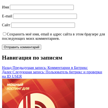
Имя
E-mail
Сайт
Сохранить моё имя, email и адрес сайта в этом браузере для
последующих моих комментариев.
Навигация по записям
Назад
Предыдущая запись:
Комментарии в Битрикс
Далее
Следующая запись:
Пользователь битрикс и проверки
на ID USER