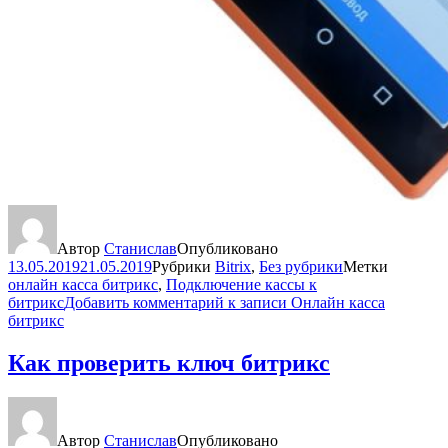
Автор
Станислав
Опубликовано
13.05.2019
21.05.2019
Рубрики
Bitrix
,
Без рубрики
Метки
онлайн касса битрикс
,
Подключение кассы к
битрикс
Добавить комментарий
к записи Онлайн касса
битрикс
Как проверить ключ битрикс
Автор
Станислав
Опубликовано