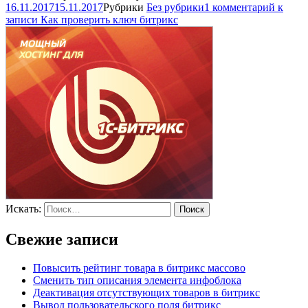
16.11.2017
15.11.2017
Рубрики
Без рубрики
1 комментарий
к
записи Как проверить ключ битрикс
Искать:
Поиск
Свежие записи
Повысить рейтинг товара в битрикс массово
Сменить тип описания элемента инфоблока
Деактивация отсутствующих товаров в битрикс
Вывод пользовательского поля битрикс